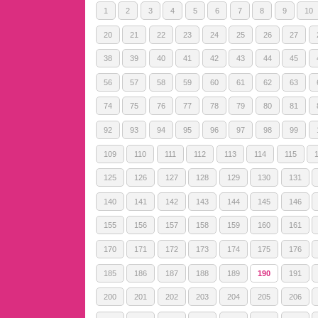
1
2
3
4
5
6
7
8
9
10
20
21
22
23
24
25
26
27
38
39
40
41
42
43
44
45
56
57
58
59
60
61
62
63
74
75
76
77
78
79
80
81
92
93
94
95
96
97
98
99
109
110
111
112
113
114
115
125
126
127
128
129
130
131
140
141
142
143
144
145
146
155
156
157
158
159
160
161
170
171
172
173
174
175
176
185
186
187
188
189
190
191
200
201
202
203
204
205
206