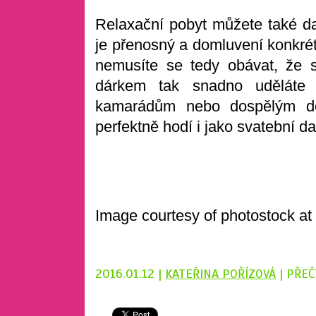
Relaxační pobyt můžete také d
je přenosný a domluvení konkrét
nemusíte se tedy obávat, že 
dárkem tak snadno uděláte r
kamarádům nebo dospělým dě
perfektně hodí i jako svatební d
Image courtesy of photostock at
2016.01.12 |
KATEŘINA POŘÍZOVÁ
| PŘEČ