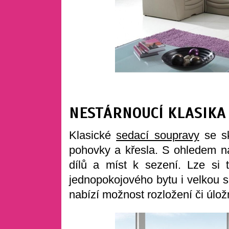
NESTÁRNOUCÍ KLASIKA
Klasické
sedací soupravy
se sk
pohovky a křesla. S ohledem na
dílů a míst k sezení. Lze si
jednopokojového bytu i velkou s
nabízí možnost rozložení či úlož