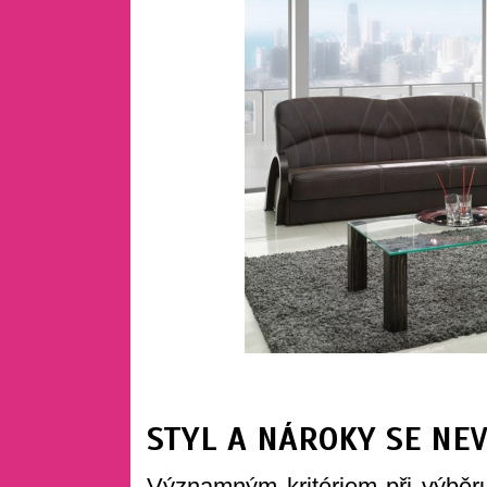
STYL A NÁROKY SE NEV
Významným kritériem při výběru