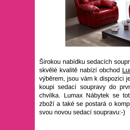
Širokou nabídku sedacích soupr
skvělé kvalitě nabízí obchod
Lu
výběrem, jsou vám k dispozici j
koupi sedací soupravy do prv
chvilka. Lumax Nábytek se tot
zboží a také se postará o komp
svou novou sedací soupravu:-)