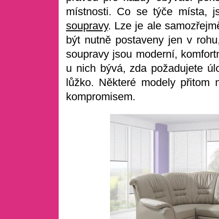
místnosti. Co se týče místa, 
soupravy
. Lze je ale samozřejm
být nutně postaveny jen v rohu,
soupravy jsou moderní, komfortn
u nich bývá, zda požadujete úl
lůžko. Některé modely přitom 
kompromisem.