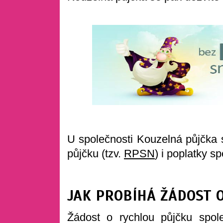
U společnosti Kouzelná půjčka 
půjčku (tzv.
RPSN
) i poplatky s
JAK PROBÍHÁ ŽÁDOST 
Žádost o rychlou půjčku spol