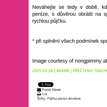
Neváhejte se tedy v době, k
peníze, s důvěrou obrátit na 
rychlou půjčku.
* při splnění všech podmínek sp
Image courtesy of nongpimmy at
2015.03.18 | ADMIN | PŘEČTENO: 31617
Poslat článek
Tisk
Štítky:
Půjčka
peníze
dovolená