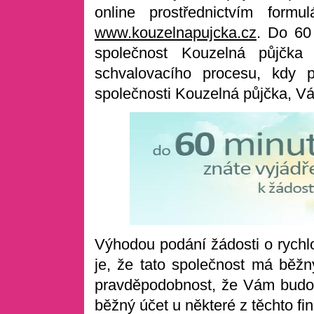
online prostřednictvím form
www.kouzelnapujcka.cz
. Do 60
společnost Kouzelná půjčk
schvalovacího procesu, kdy p
společnosti Kouzelná půjčka, Vá
Výhodou podání žádosti o rychl
je, že tato společnost má běžn
pravděpodobnost, že Vám budo
běžný účet u některé z těchto fin