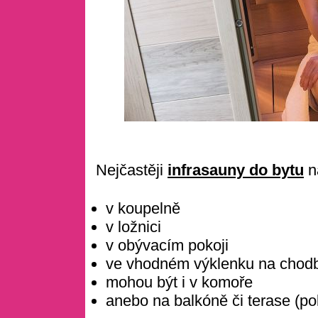
Nejčastěji
infrasauny do bytu
n
v koupelně
v ložnici
v obývacím pokoji
ve vhodném výklenku na chod
mohou být i v komoře
anebo na balkóně či terase (po