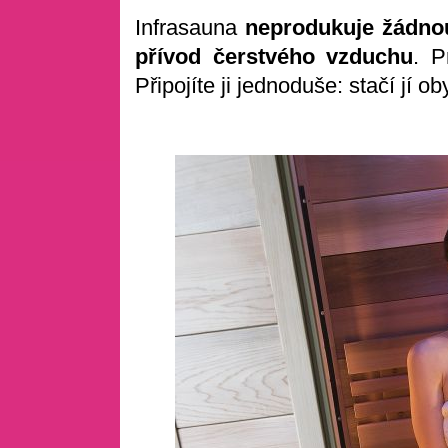
Infrasauna
neprodukuje žádno
přívod čerstvého vzduchu
. P
Připojíte ji jednoduše: stačí jí 