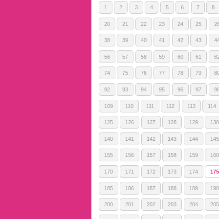
1
2
3
4
5
6
7
8
20
21
22
23
24
25
2
38
39
40
41
42
43
4
56
57
58
59
60
61
6
74
75
76
77
78
79
8
92
93
94
95
96
97
9
109
110
111
112
113
114
125
126
127
128
129
130
140
141
142
143
144
145
155
156
157
158
159
160
170
171
172
173
174
175
185
186
187
188
189
190
200
201
202
203
204
205