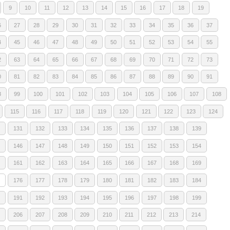
9
10
11
12
13
14
15
16
17
18
19
6
27
28
29
30
31
32
33
34
35
36
37
4
45
46
47
48
49
50
51
52
53
54
55
2
63
64
65
66
67
68
69
70
71
72
73
0
81
82
83
84
85
86
87
88
89
90
91
8
99
100
101
102
103
104
105
106
107
108
115
116
117
118
119
120
121
122
123
124
131
132
133
134
135
136
137
138
139
146
147
148
149
150
151
152
153
154
161
162
163
164
165
166
167
168
169
176
177
178
179
180
181
182
183
184
191
192
193
194
195
196
197
198
199
206
207
208
209
210
211
212
213
214