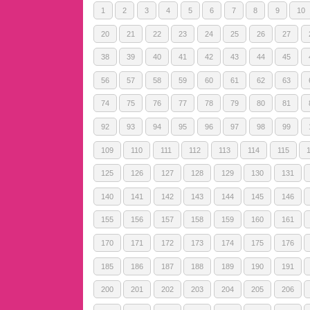
1
2
3
4
5
6
7
8
9
10
20
21
22
23
24
25
26
27
38
39
40
41
42
43
44
45
56
57
58
59
60
61
62
63
74
75
76
77
78
79
80
81
92
93
94
95
96
97
98
99
109
110
111
112
113
114
115
125
126
127
128
129
130
131
140
141
142
143
144
145
146
155
156
157
158
159
160
161
170
171
172
173
174
175
176
185
186
187
188
189
190
191
200
201
202
203
204
205
206