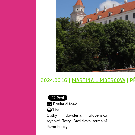
2024.06.16 |
MARTINA LIMBERGOVÁ
| P
Poslat článek
Tisk
Štítky:
dovolená
Slovensko
Vysoké Tatry
Bratislava
termální
lázně
hotely