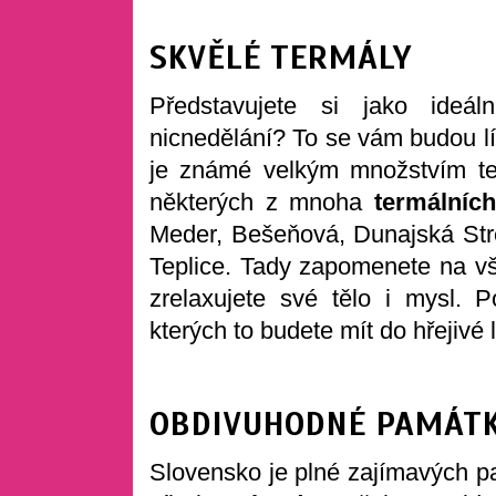
SKVĚLÉ TERMÁLY
Představujete si jako ideá
nicnedělání? To se vám budou lí
je známé velkým množstvím te
některých z mnoha
termálních
Meder, Bešeňová, Dunajská Str
Teplice. Tady zapomenete na vš
zrelaxujete své tělo i mysl. 
kterých to budete mít do hřejivé
OBDIVUHODNÉ PAMÁT
Slovensko je plné zajímavých p