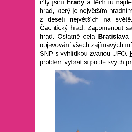
cíly jsou
hrady
a těch tu najd
hrad, který je největším hradn
z deseti největších na světě
Čachtický hrad. Zapomenout s
hrad. Ostatně celá
Bratislava
s
objevování všech zajímavých mís
SNP s vyhlídkou zvanou UFO.
problém vybrat si podle svých pr