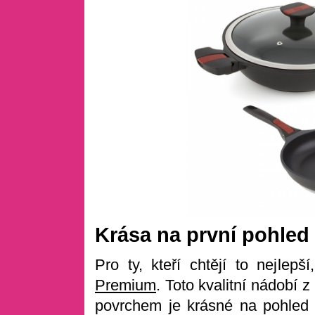
Krása na první pohled
Pro ty, kteří chtějí to nejle
Premium
. Toto kvalitní nádobí 
povrchem je krásné na pohled a