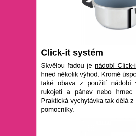
Click-it systém
Skvělou řadou je
nádobí Click-i
hned několik výhod. Kromě úspor
také obava z použití nádobí 
rukojeti a pánev nebo hrnec
Praktická vychytávka tak dělá z
pomocníky.