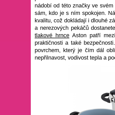
nádobí od této značky ve svém t
sám, kdo je s ním spokojen. N
kvalitu, což dokládají i dlouhé z
a nerezových pekáčů dostanete
tlakové hrnce
Aston patří mezi
praktičnosti a také bezpečnosti
povrchem, který je čím dál oblí
nepřilnavost, vodivost tepla a p