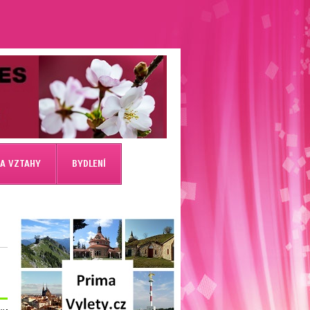
 A VZTAHY
BYDLENÍ