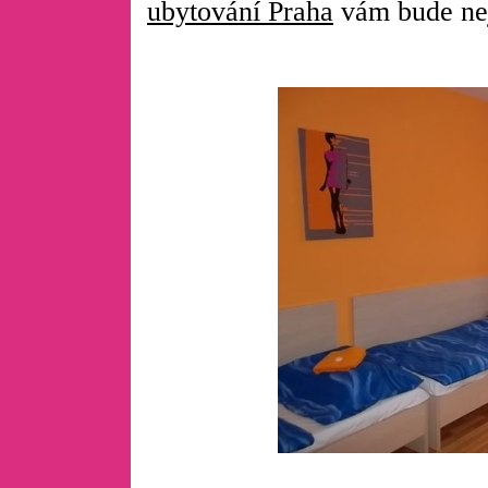
ubytování Praha
vám bude nej