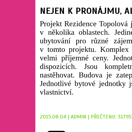
NEJEN K PRONÁJMU, AL
Projekt Rezidence Topolová 
v několika oblastech. Jedi
ubytování pro různé záje
v tomto projektu. Komplex 
velmi příjemné ceny. Jedno
dispozicích. Jsou komple
nastěhovat. Budova je zate
Jednotlivé bytové jednotky 
vlastnictví.
2015.08.04 | ADMIN | PŘEČTENO: 31795