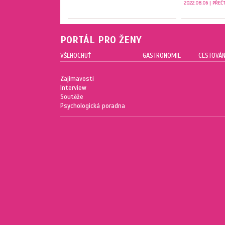
2022.08.06 | PŘEČ
PORTÁL PRO ŽENY
VŠEHOCHUŤ
GASTRONOMIE
CESTOVÁN
Zajímavosti
Interview
Soutěže
Psychologická poradna