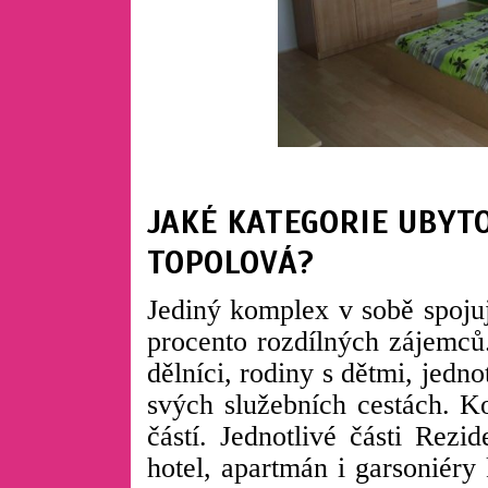
JAKÉ KATEGORIE UBYTO
TOPOLOVÁ?
Jediný komplex v sobě spoju
procento rozdílných zájemců
dělníci, rodiny s dětmi, jedno
svých služebních cestách. K
částí. Jednotlivé části Rezi
hotel, apartmán i garsoniéry 