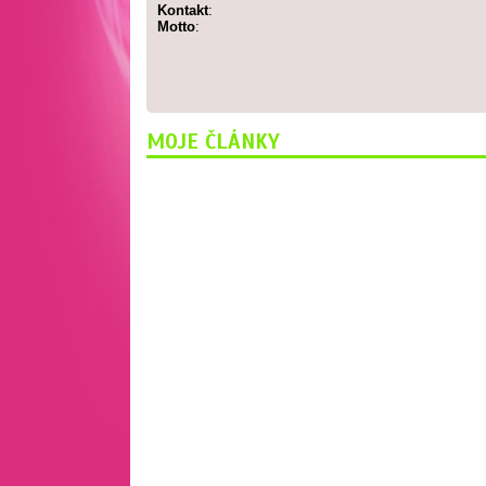
Kontakt
:
Motto
:
MOJE ČLÁNKY