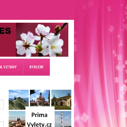
 A VZTAHY
BYDLENÍ