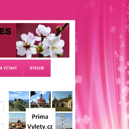
 A VZTAHY
BYDLENÍ