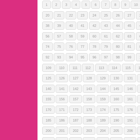
1
2
3
4
5
6
7
8
9
10
20
21
22
23
24
25
26
27
38
39
40
41
42
43
44
45
56
57
58
59
60
61
62
63
74
75
76
77
78
79
80
81
92
93
94
95
96
97
98
99
109
110
111
112
113
114
115
125
126
127
128
129
130
131
140
141
142
143
144
145
146
155
156
157
158
159
160
161
170
171
172
173
174
175
176
185
186
187
188
189
190
191
200
201
202
203
204
205
206