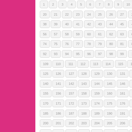
1
2
3
4
5
6
7
8
9
10
20
21
22
23
24
25
26
27
38
39
40
41
42
43
44
45
56
57
58
59
60
61
62
63
74
75
76
77
78
79
80
81
92
93
94
95
96
97
98
99
109
110
111
112
113
114
115
125
126
127
128
129
130
131
140
141
142
143
144
145
146
155
156
157
158
159
160
161
170
171
172
173
174
175
176
185
186
187
188
189
190
191
200
201
202
203
204
205
206