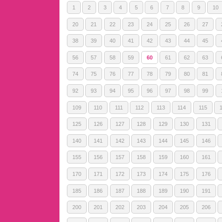
1
2
3
4
5
6
7
8
9
10
20
21
22
23
24
25
26
27
38
39
40
41
42
43
44
45
56
57
58
59
60
61
62
63
74
75
76
77
78
79
80
81
92
93
94
95
96
97
98
99
109
110
111
112
113
114
115
125
126
127
128
129
130
131
140
141
142
143
144
145
146
155
156
157
158
159
160
161
170
171
172
173
174
175
176
185
186
187
188
189
190
191
200
201
202
203
204
205
206