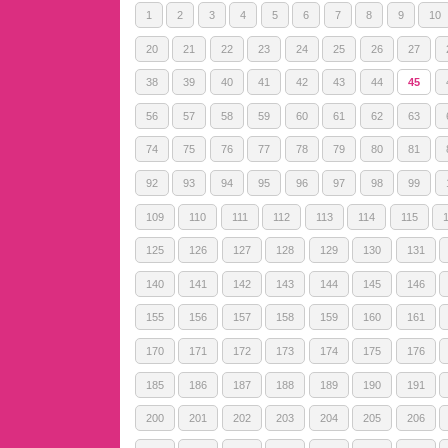
1
2
3
4
5
6
7
8
9
10
20
21
22
23
24
25
26
27
38
39
40
41
42
43
44
45
56
57
58
59
60
61
62
63
74
75
76
77
78
79
80
81
92
93
94
95
96
97
98
99
109
110
111
112
113
114
115
125
126
127
128
129
130
131
140
141
142
143
144
145
146
155
156
157
158
159
160
161
170
171
172
173
174
175
176
185
186
187
188
189
190
191
200
201
202
203
204
205
206