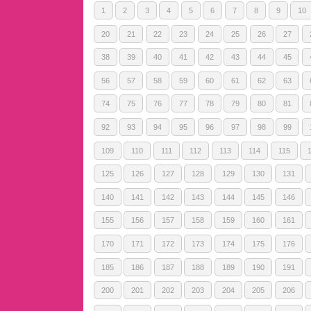
1
2
3
4
5
6
7
8
9
10
20
21
22
23
24
25
26
27
38
39
40
41
42
43
44
45
56
57
58
59
60
61
62
63
74
75
76
77
78
79
80
81
92
93
94
95
96
97
98
99
109
110
111
112
113
114
115
125
126
127
128
129
130
131
140
141
142
143
144
145
146
155
156
157
158
159
160
161
170
171
172
173
174
175
176
185
186
187
188
189
190
191
200
201
202
203
204
205
206