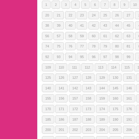
1
2
3
4
5
6
7
8
9
10
20
21
22
23
24
25
26
27
38
39
40
41
42
43
44
45
56
57
58
59
60
61
62
63
74
75
76
77
78
79
80
81
92
93
94
95
96
97
98
99
109
110
111
112
113
114
115
125
126
127
128
129
130
131
140
141
142
143
144
145
146
155
156
157
158
159
160
161
170
171
172
173
174
175
176
185
186
187
188
189
190
191
200
201
202
203
204
205
206