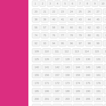
1
2
3
4
5
6
7
8
9
10
20
21
22
23
24
25
26
27
38
39
40
41
42
43
44
45
56
57
58
59
60
61
62
63
74
75
76
77
78
79
80
81
92
93
94
95
96
97
98
99
109
110
111
112
113
114
115
125
126
127
128
129
130
131
140
141
142
143
144
145
146
155
156
157
158
159
160
161
170
171
172
173
174
175
176
185
186
187
188
189
190
191
200
201
202
203
204
205
206